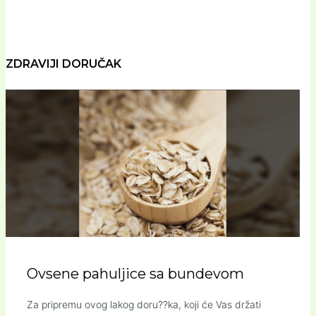
ZDRAVIJI DORUČAK
Ovsene pahuljice sa bundevom
Za pripremu ovog lakog doru??ka, koji će Vas držati