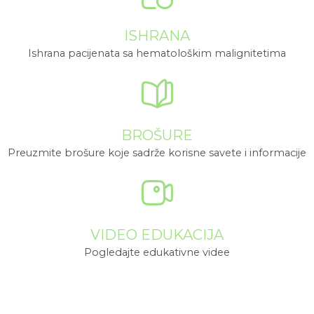
ISHRANA
Ishrana pacijenata sa hematološkim malignitetima
BROŠURE
Preuzmite brošure koje sadrže korisne savete i informacije
VIDEO EDUKACIJA
Pogledajte edukativne videe