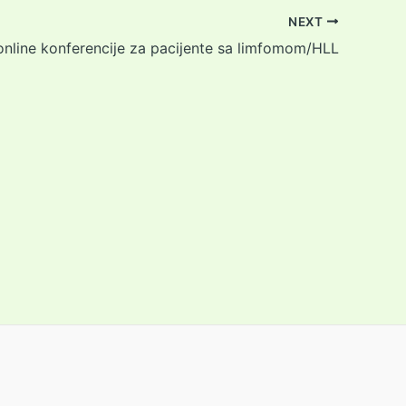
NEXT
 online konferencije za pacijente sa limfomom/HLL