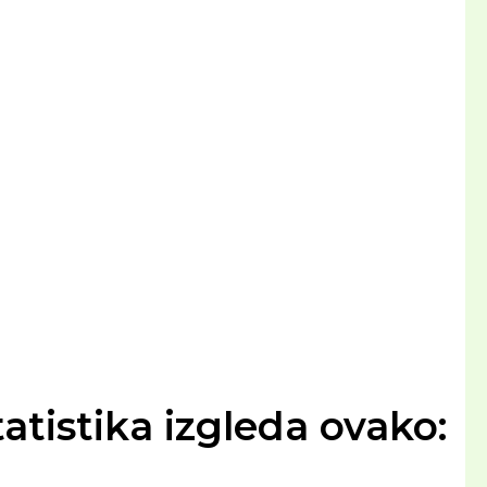
atistika izgleda ovako: