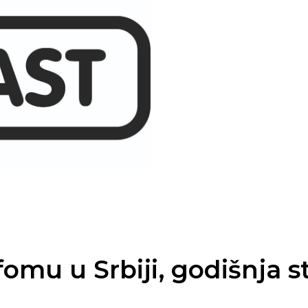
mu u Srbiji, godišnja st