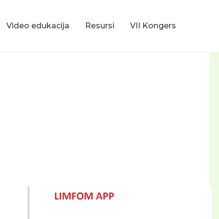
Video edukacija
Resursi
VII Kongers