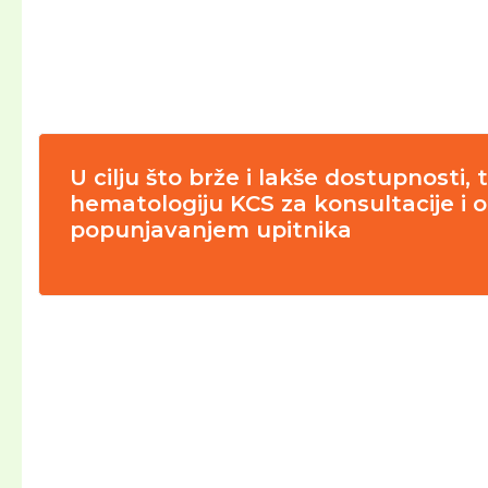
U cilju što brže i lakše dostupnosti
hematologiju KCS za konsultacije i 
popunjavanjem upitnika