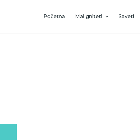
Početna
Maligniteti
Saveti