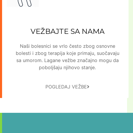
VEŽBAJTE SA NAMA
Naši bolesnici se vrlo često zbog osnovne
bolesti i zbog terapija koje primaju, suočavaju
sa umorom. Lagane vežbe značajno mogu da
poboljšaju njihovo stanje.
POGLEDAJ VEŽBE