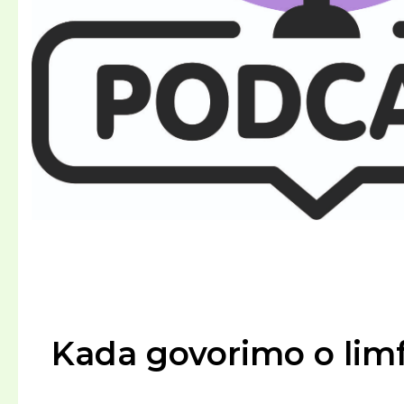
Kada govorimo o limfo